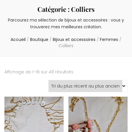
Catégorie :
Colliers
Parcourez ma sélection de bijoux et accessoires : vous y
trouverez mes meilleures création.
Accueil
/
Boutique
/
Bijoux et accessoires
/
Femmes
/
Colliers
Trié
Affichage de 1–16 sur 49 résultats
du
plus
récent
au
plus
ancien