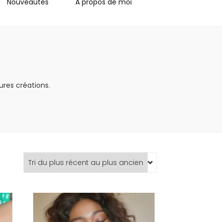
Nouveautés
A propos de moi
ures créations.