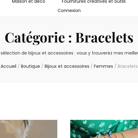
Maison et déco
Fournitures créatives et outils
Connexion
Catégorie :
Bracelets
élection de bijoux et accessoires : vous y trouverez mes meille
Accueil
/
Boutique
/
Bijoux et accessoires
/
Femmes
/
Bracelets