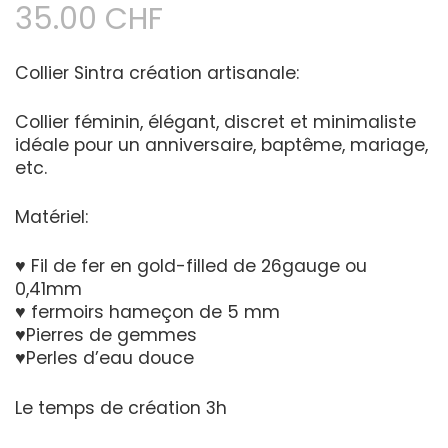
35.00
CHF
Collier Sintra création artisanale:
Collier féminin, élégant, discret et minimaliste
idéale pour un anniversaire, baptême, mariage,
etc.
Matériel:
♥ Fil de fer en gold-filled de 26gauge ou
0,41mm
♥ fermoirs hameçon de 5 mm
♥Pierres de gemmes
♥Perles d’eau douce
Le temps de création 3h