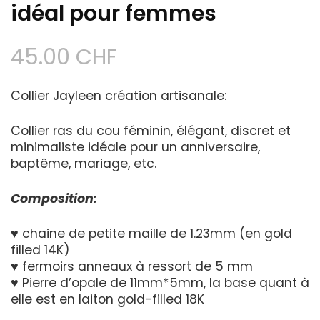
idéal pour femmes
45.00
CHF
Collier Jayleen création artisanale:
Collier ras du cou féminin, élégant, discret et
minimaliste idéale pour un anniversaire,
baptême, mariage, etc.
Composition:
♥ chaine de petite maille de 1.23mm (en gold
filled 14K)
♥ fermoirs anneaux à ressort de 5 mm
♥ Pierre d’opale de 11mm*5mm, la base quant à
elle est en laiton gold-filled 18K