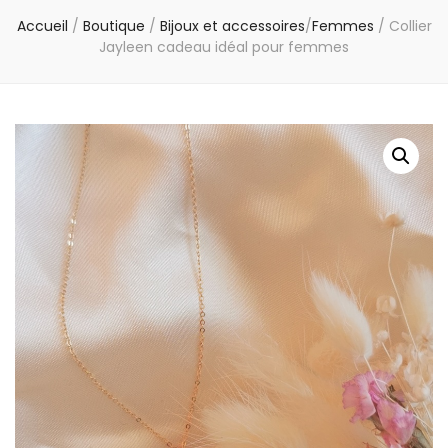
Accueil
/
Boutique
/
Bijoux et accessoires
/
Femmes
/
Collier
Jayleen cadeau idéal pour femmes