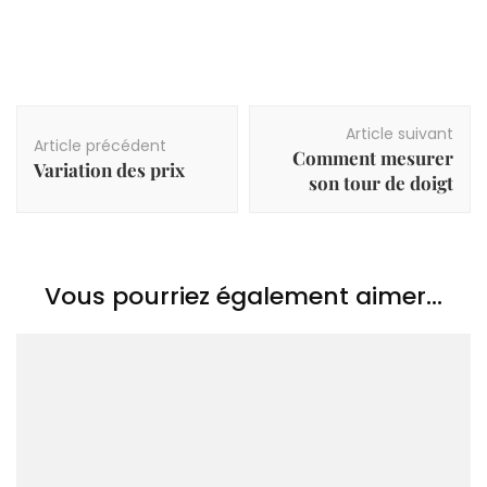
Navigation
Article suivant
d'article
Article précédent
Comment mesurer
Variation des prix
son tour de doigt
Vous pourriez également aimer...