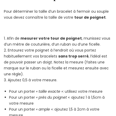
Pour déterminer la taille d’un bracelet à fermoir ou souple
vous devez connaître la taille de votre
tour de poignet
.
1. Afin de
mesurer votre tour de poignet
, munissez vous
d’un mètre de couturière, d’un ruban ou d’une ficelle.
2. Entourez votre poignet à l’endroit où vous portez
habituellement vos bracelets
sans trop serré
, l’idéal est
de pouvoir passer un doigt. Notez la mesure (faites une
marque sur le ruban ou la ficelle et mesurez ensuite avec
une règle).
3. Ajoutez 0,5 à votre mesure.
Pour un porter
« taille exacte »
: utilisez votre mesure
Pour un porter
« près du poignet »
: ajoutez 1 à 1,5cm à
votre mesure
Pour un porter
« ample »
: ajoutez 1,5 à 2cm à votre
mesure