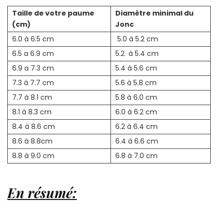
Taille de votre paume
Diamètre minimal du
(cm)
Jonc
6.0 à 6.5 cm
5.0 à 5.2 cm
6.5 a 6.9 cm
5.2 à 5.4 cm
6.9 a 7.3 cm
5.4 à 5.6 cm
7.3 à 7.7 cm
5.6 à 5.8 cm
7.7 à 8.1 cm
5.8 à 6.0 cm
8.1 à 8.3 cm
6.0 à 6.2 cm
8.4 à 8.6 cm
6.2 à 6.4 cm
8.6 à 8.8cm
6.4 à 6.6 cm
8.8 à 9.0 cm
6.8 à 7.0 cm
En résumé: